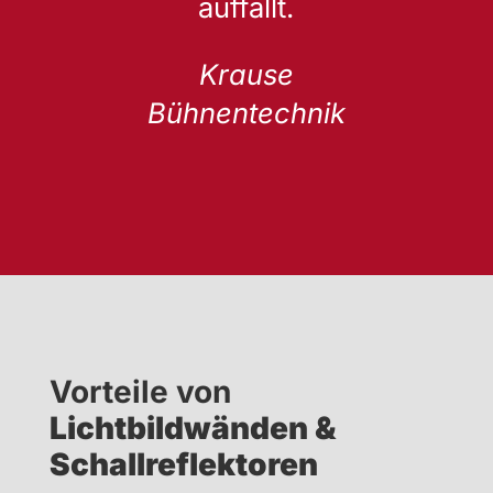
auffällt.
Krause
Bühnentechnik
Vorteile von
Lichtbildwänden &
Schallreflektoren