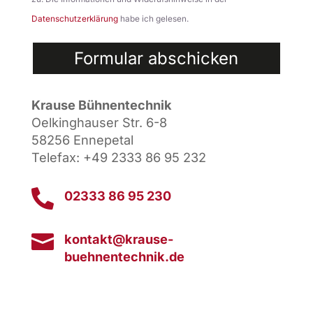
leer.
Datenschutzerklärung
habe ich gelesen.
Alternative:
Krause Bühnentechnik
Oelkinghauser Str. 6-8
58256 Ennepetal
Telefax: +49 2333 86 95 232

02333 86 95 230

kontakt@krause-
buehnentechnik.de