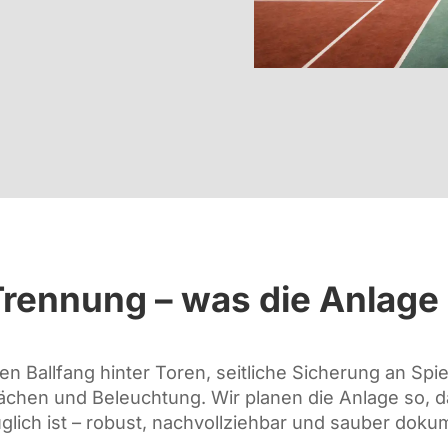
Trennung – was die Anlage l
hen Ballfang hinter Toren, seitliche Sicherung an Sp
ächen und Beleuchtung. Wir planen die Anlage so, da
glich ist – robust, nachvollziehbar und sauber dokum