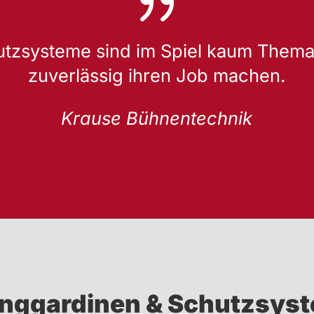
{
tzsysteme sind im Spiel kaum Thema 
zuverlässig ihren Job machen.
Krause Bühnentechnik
anggardinen & Schutzsys