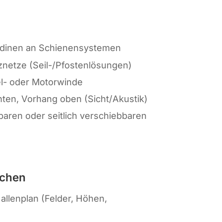
rdinen an Schienensystemen
znetze (Seil-/Pfostenlösungen)
l- oder Motorwinde
ten, Vorhang oben (Sicht/Akustik)
baren oder seitlich verschiebbaren
uchen
llenplan (Felder, Höhen,