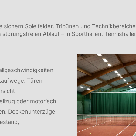
 sichern Spielfelder, Tribünen und Technikbereiche
 störungsfreien Ablauf – in Sporthallen, Tennishal
allgeschwindigkeiten
 Laufwege, Türen
hsicht
eilzug oder motorisch
sten, Deckenunterzüge
Bestand,