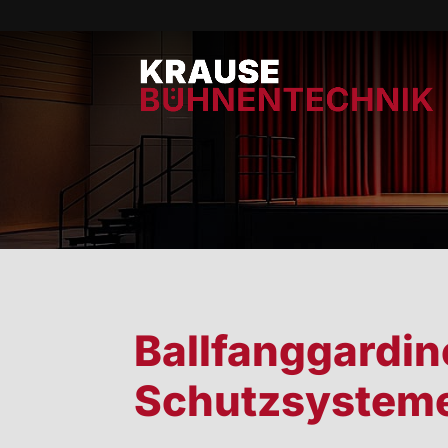
Ballfanggardin
Schutzsystem