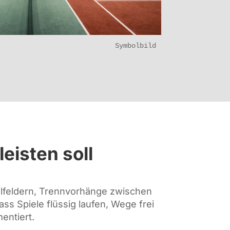
Symbolbild
eisten soll
ielfeldern, Trennvorhänge zwischen
ss Spiele flüssig laufen, Wege frei
entiert.