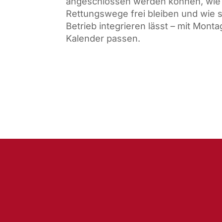
angeschlossen werden können, wie 
Rettungswege frei bleiben und wie s
Betrieb integrieren lässt – mit Mont
Kalender passen.