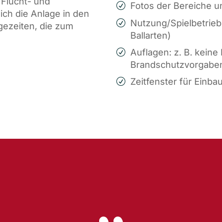
Flucht- und
Fotos der Bereiche 
ich die Anlage in den
Nutzung/Spielbetrieb 
agezeiten, die zum
Ballarten)
Auflagen: z. B. kein
Brandschutzvorgabe
Zeitfenster für Einba