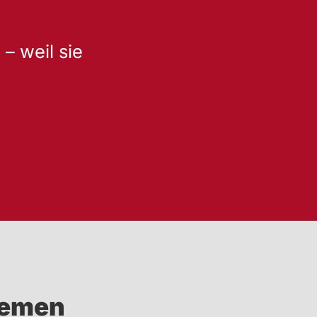
– weil sie
temen