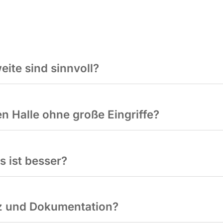
te sind sinnvoll?
n Halle ohne große Eingriffe?
s ist besser?
z und Dokumentation?