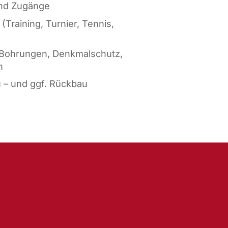
und Zugänge
(Training, Turnier, Tennis,
e Bohrungen, Denkmalschutz,
n
u – und ggf. Rückbau